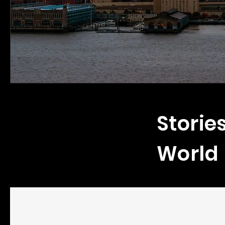
Storie
World