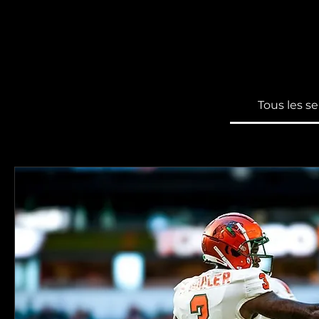
Tous les se