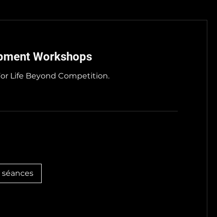
opment Workshops
For Life Beyond Competition.
e séances