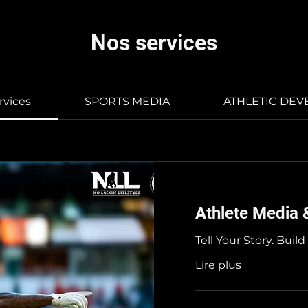
Nos services
rvices
SPORTS MEDIA
ATHLETIC DE
Athlete Media
Tell Your Story. Buil
Lire plus