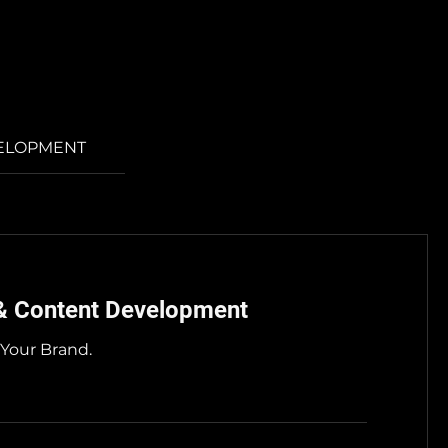
VELOPMENT
 & Content Development
d Your Brand.