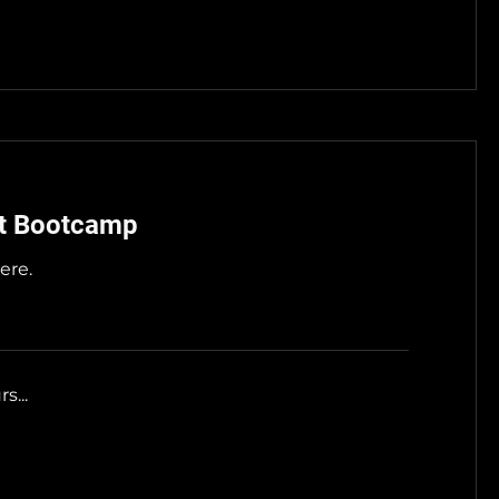
t Bootcamp
ere.
s...